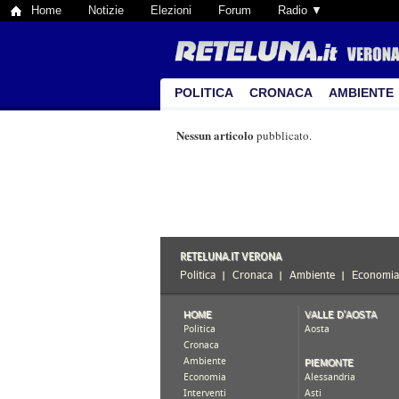
Home
Notizie
Elezioni
Forum
Radio ▼
POLITICA
CRONACA
AMBIENTE
Nessun articolo
pubblicato.