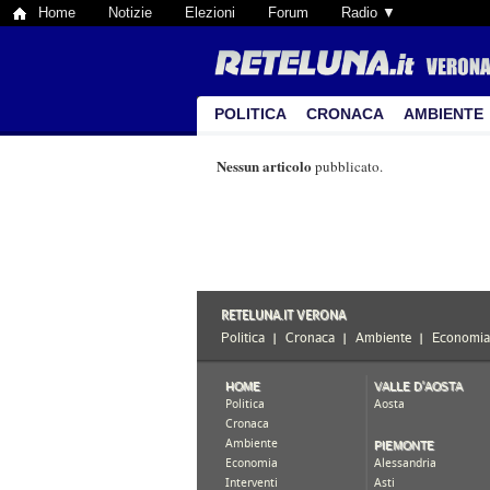
Home
Notizie
Elezioni
Forum
Radio ▼
POLITICA
CRONACA
AMBIENTE
Nessun articolo
pubblicato.