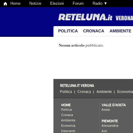
Home
Notizie
Elezioni
Forum
Radio ▼
POLITICA
CRONACA
AMBIENTE
Nessun articolo
pubblicato.