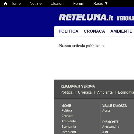
Home
Notizie
Elezioni
Forum
Radio ▼
POLITICA
CRONACA
AMBIENTE
Nessun articolo
pubblicato.